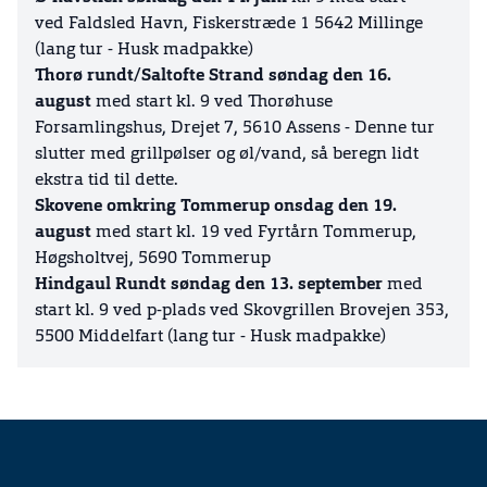
ved Faldsled Havn, Fiskerstræde 1 5642 Millinge
(lang tur - Husk madpakke)
Thorø rundt/Saltofte Strand søndag den 16.
august
med start kl. 9 ved Thorøhuse
Forsamlingshus, Drejet 7, 5610 Assens - Denne tur
slutter med grillpølser og øl/vand, så beregn lidt
ekstra tid til dette.
Skovene omkring Tommerup onsdag den 19.
august
med start kl. 19 ved Fyrtårn Tommerup,
Høgsholtvej, 5690 Tommerup
Hindgaul Rundt søndag den 13. september
med
start kl. 9 ved p-plads ved Skovgrillen Brovejen 353,
5500 Middelfart (lang tur - Husk madpakke)