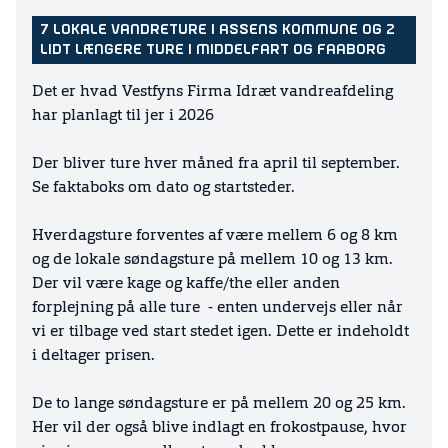
7 LOKALE VANDRETURE I ASSENS KOMMUNE OG 2
LIDT LÆNGERE TURE I MIDDELFART OG FAABORG
Det er hvad Vestfyns Firma Idræt vandreafdeling
har planlagt til jer i 2026
Der bliver ture hver måned fra april til september.
Se faktaboks om dato og startsteder.
Hverdagsture forventes af være mellem 6 og 8 km
og de lokale søndagsture på mellem 10 og 13 km.
Der vil være kage og kaffe/the eller anden
forplejning på alle ture - enten undervejs eller når
vi er tilbage ved start stedet igen. Dette er indeholdt
i deltager prisen.
De to lange søndagsture er på mellem 20 og 25 km.
Her vil der også blive indlagt en frokostpause, hvor