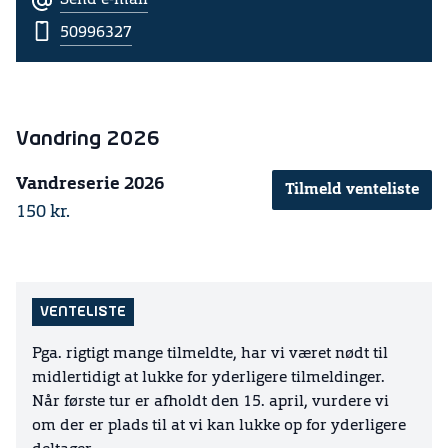
Send e-mail
50996327
Vandring 2026
Vandreserie 2026
Tilmeld venteliste
150 kr.
VENTELISTE
Pga. rigtigt mange tilmeldte, har vi været nødt til
midlertidigt at lukke for yderligere tilmeldinger.
Når første tur er afholdt den 15. april, vurdere vi
om der er plads til at vi kan lukke op for yderligere