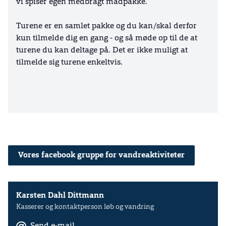
vi spiser egen medbragt madpakke.
Turene er en samlet pakke og du kan/skal derfor
kun tilmelde dig en gang - og så møde op til de at
turene du kan deltage på. Det er ikke muligt at
tilmelde sig turene enkeltvis.
Vores facebook gruppe for vandreaktiviteter
Karsten Dahl Dittmann
Kasserer og kontaktperson løb og vandring