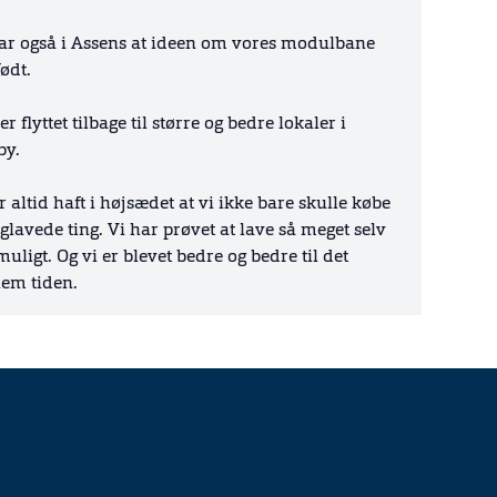
ar også i Assens at ideen om vores modulbane
født.
er flyttet tilbage til større og bedre lokaler i
by.
r altid haft i højsædet at vi ikke bare skulle købe
glavede ting. Vi har prøvet at lave så meget selv
uligt. Og vi er blevet bedre og bedre til det
em tiden.