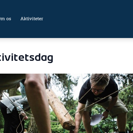
Om os
Aktiviteter
ivitetsdag