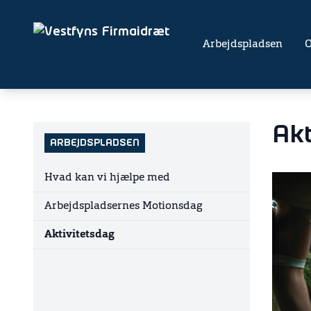
Arbejdspladsen
Akt
ARBEJDSPLADSEN
Hvad kan vi hjælpe med
Arbejdspladsernes Motionsdag
Aktivitetsdag