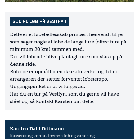
SOCIAL LØB PÅ VESTFYN
Dette er et løbefællesskab primært henvendt til jer
som søger nogle at løbe de lange ture (oftest ture på
minimum 20 km) sammen med.
Der vil løbende blive planlagt ture som slås op på
denne side.
Ruterne er opmålt men ikke afmærket og det er
arrangøren der sætter forventet løbetempo.
Udgangspunket er at vi følges ad.
Har du en tur på Vestfyn, som du gerne vil have
slået op, så kontakt Karsten om dette.
Karsten Dahl Dittmann
Kasserer og kontaktperson løb og vandring