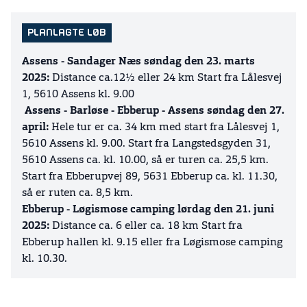
PLANLAGTE LØB
Assens - Sandager Næs søndag den 23. marts
2025:
Distance ca.12½ eller 24 km
Start fra Lålesvej
1, 5610 Assens kl. 9.00
Assens - Barløse - Ebberup - Assens søndag den 27.
april:
Hele tur er ca. 34 km med start fra Lålesvej 1,
5610 Assens kl. 9.00. Start fra Langstedsgyden 31,
5610 Assens ca. kl. 10.00, så er turen ca. 25,5 km.
Start fra Ebberupvej 89, 5631 Ebberup ca. kl. 11.30,
så er ruten ca. 8,5 km.
Ebberup - Løgismose camping lørdag den 21. juni
2025:
Distance ca. 6 eller ca. 18 km Start fra
Ebberup hallen kl. 9.15 eller fra Løgismose camping
kl. 10.30.