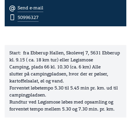
Send e-mail
50996327
Start:
fra Ebberup Hallen, Skolevej 7, 5631 Ebberup
kl. 9.15 ( ca. 18 km tur) eller Løgismose
Camping, plads 66 kl. 10.30 (ca. 6 km) Alle
slutter på campingpladsen, hvor der er pølser,
kartoffelsalat, øl og vand.
Forventet løbetempo 5.30 til 5.45 min pr. km. ud til
campingpladsen.
Rundtur ved Løgismose løbes med opsamling og
forventet tempo mellem 5.30 og 7.30 min. pr. km.